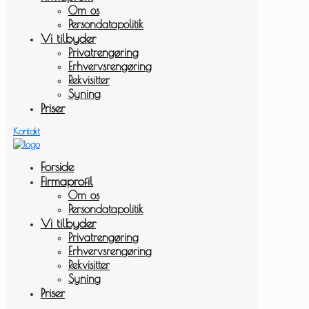
Om os
Persondatapolitik
Vi tilbyder
Privatrengøring
Erhvervsrengøring
Rekvisitter
Syning
Priser
Kontakt
Forside
Firmaprofil
Om os
Persondatapolitik
Vi tilbyder
Privatrengøring
Erhvervsrengøring
Rekvisitter
Syning
Priser