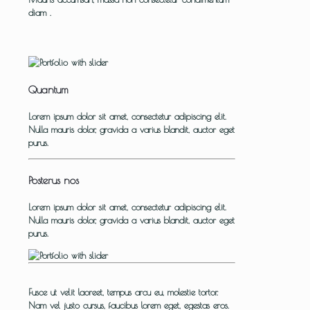
diam .
Quantum
Lorem ipsum dolor sit amet, consectetur adipiscing elit.
Nulla mauris dolor, gravida a varius blandit, auctor eget
purus.
Posterus nos
Lorem ipsum dolor sit amet, consectetur adipiscing elit.
Nulla mauris dolor, gravida a varius blandit, auctor eget
purus.
Fusce ut velit laoreet, tempus arcu eu, molestie tortor.
Nam vel justo cursus, faucibus lorem eget, egestas eros.