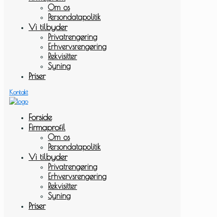
Om os
Persondatapolitik
Vi tilbyder
Privatrengøring
Erhvervsrengøring
Rekvisitter
Syning
Priser
Kontakt
Forside
Firmaprofil
Om os
Persondatapolitik
Vi tilbyder
Privatrengøring
Erhvervsrengøring
Rekvisitter
Syning
Priser