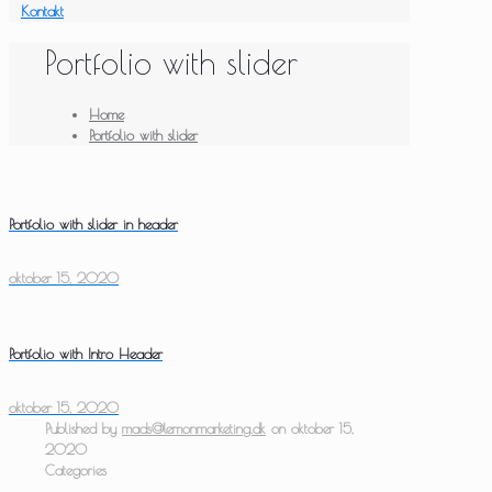
Kontakt
Portfolio with slider
Home
Portfolio with slider
Portfolio with slider in header
oktober 15, 2020
Portfolio with Intro Header
oktober 15, 2020
Published by
mads@lemonmarketing.dk
on
oktober 15,
2020
Categories