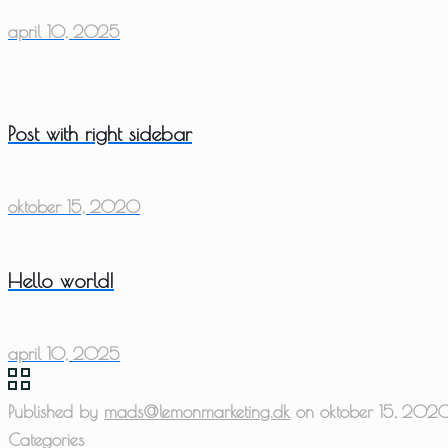
april 10, 2025
Post with right sidebar
oktober 15, 2020
Hello world!
april 10, 2025
Published by
mads@lemonmarketing.dk
on
oktober 15, 202
Categories