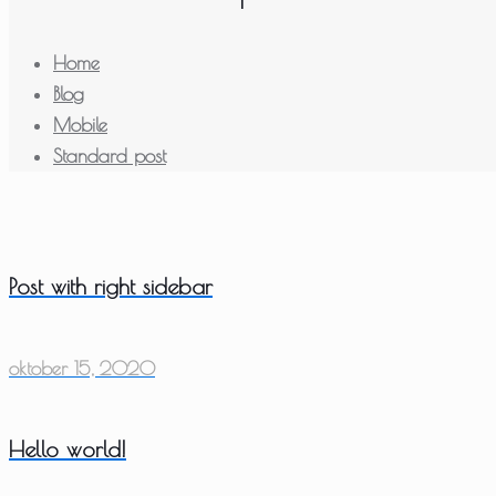
Home
Blog
Mobile
Standard post
Post with right sidebar
oktober 15, 2020
Hello world!