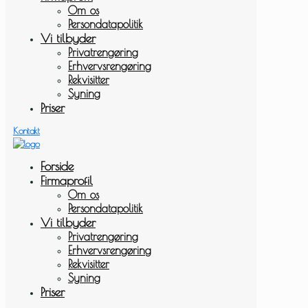
Om os
Persondatapolitik
Vi tilbyder
Privatrengøring
Erhvervsrengøring
Rekvisitter
Syning
Priser
Kontakt
Forside
Firmaprofil
Om os
Persondatapolitik
Vi tilbyder
Privatrengøring
Erhvervsrengøring
Rekvisitter
Syning
Priser