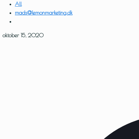
All
mads@lemonmarketing.dk
oktober 15, 2020